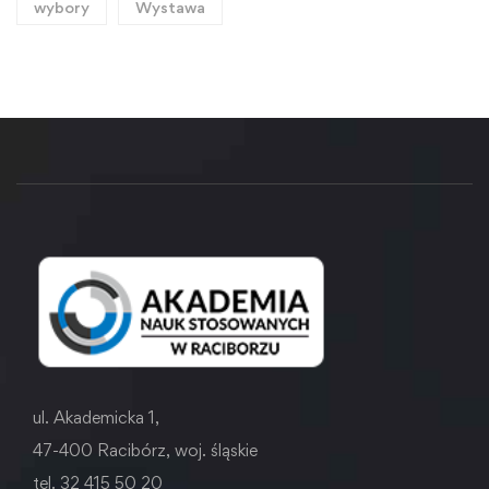
wybory
Wystawa
ul. Akademicka 1,
47-400 Racibórz, woj. śląskie
tel. 32 415 50 20