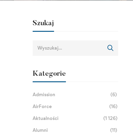
Szukaj
Kategorie
Admission
(6)
AirForce
(16)
Aktualności
(1 126)
Alumni
(11)