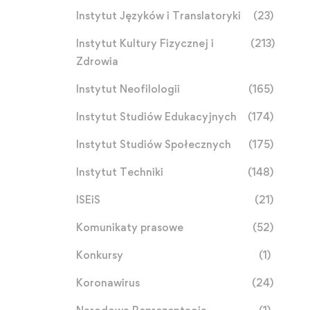
Instytut Języków i Translatoryki
(23)
Instytut Kultury Fizycznej i
(213)
Zdrowia
Instytut Neofilologii
(165)
Instytut Studiów Edukacyjnych
(174)
Instytut Studiów Społecznych
(175)
Instytut Techniki
(148)
ISEiS
(21)
Komunikaty prasowe
(52)
Konkursy
(1)
Koronawirus
(24)