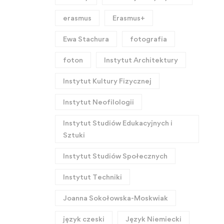
erasmus
Erasmus+
Ewa Stachura
fotografia
foton
Instytut Architektury
Instytut Kultury Fizycznej
Instytut Neofilologii
Instytut Studiów Edukacyjnych i
Sztuki
Instytut Studiów Społecznych
Instytut Techniki
Joanna Sokołowska-Moskwiak
język czeski
Język Niemiecki