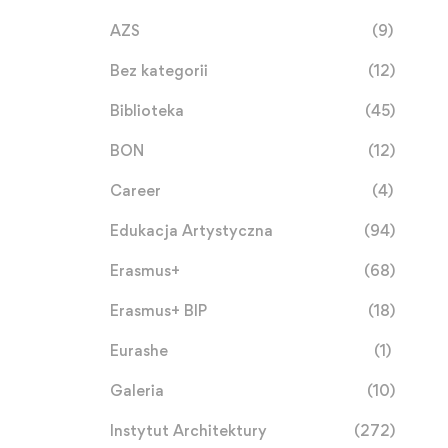
AZS
(9)
Bez kategorii
(12)
Biblioteka
(45)
BON
(12)
Career
(4)
Edukacja Artystyczna
(94)
Erasmus+
(68)
Erasmus+ BIP
(18)
Eurashe
(1)
Galeria
(10)
Instytut Architektury
(272)