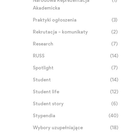
Narodowa Reprezentacja
(1)
Akademicka
Praktyki ogłoszenia
(3)
Rekrutacja – komunikaty
(2)
Research
(7)
RUSS
(14)
Spotlight
(7)
Student
(14)
Student life
(12)
Student story
(6)
Stypendia
(40)
Wybory uzupełniające
(18)