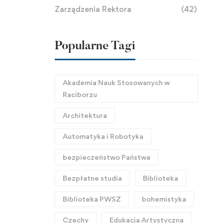
Zarządzenia Rektora
(42)
Popularne Tagi
Akademia Nauk Stosowanych w
Raciborzu
Architektura
Automatyka i Robotyka
bezpieczeństwo Państwa
Bezpłatne studia
Biblioteka
Biblioteka PWSZ
bohemistyka
Czechy
Edukacja Artystyczna