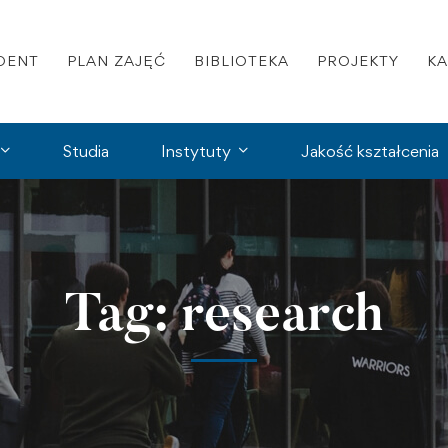
DENT
PLAN ZAJĘĆ
BIBLIOTEKA
PROJEKTY
K
Studia
Instytuty
Jakość kształcenia
Tag: research