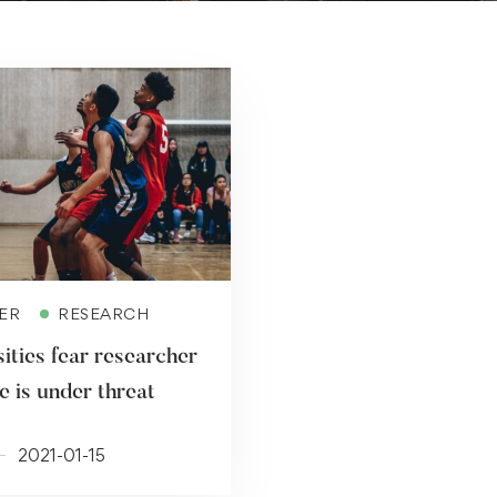
Read more
ER
RESEARCH
ities fear researcher
e is under threat
2021-01-15