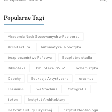
Popularne Tagi
Akademia Nauk Stosowanych w Raciborzu
Architektura
Automatyka i Robotyka
bezpieczeństwo Państwa
Bezpłatne studia
Biblioteka
Biblioteka PWSZ
bohemistyka
Czechy
Edukacja Artystyczna
erasmus
Erasmus+
Ewa Stachura
fotografia
foton
Instytut Architektury
Instytut Kultury Fizycznej
Instytut Neofilologii