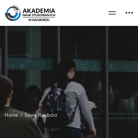
Home
Sowa Racibórz