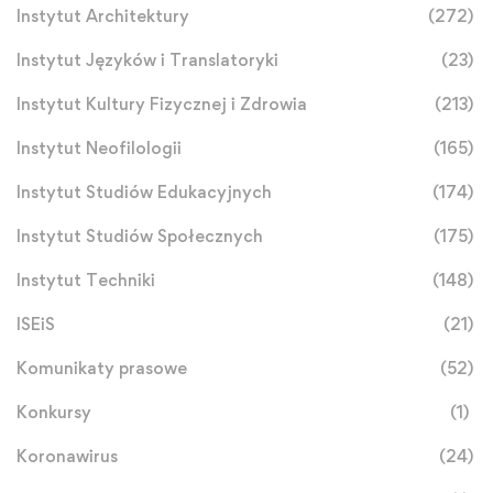
Instytut Architektury
(272)
Instytut Języków i Translatoryki
(23)
Instytut Kultury Fizycznej i Zdrowia
(213)
Instytut Neofilologii
(165)
Instytut Studiów Edukacyjnych
(174)
Instytut Studiów Społecznych
(175)
Instytut Techniki
(148)
ISEiS
(21)
Komunikaty prasowe
(52)
Konkursy
(1)
Koronawirus
(24)