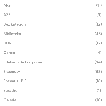
Alumni
(11)
AZS
(9)
Bez kategorii
(12)
Biblioteka
(45)
BON
(12)
Career
(4)
Edukacja Artystyczna
(94)
Erasmus+
(68)
Erasmus+ BIP
(18)
Eurashe
(1)
Galeria
(10)