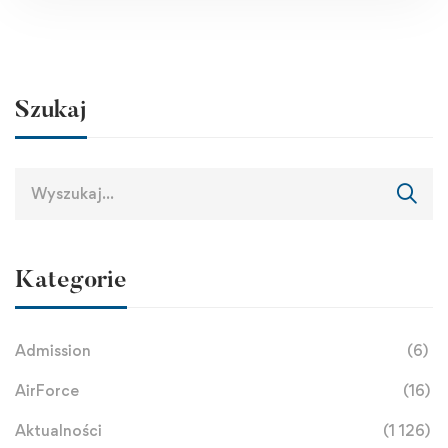
Szukaj
Kategorie
Admission
(6)
AirForce
(16)
Aktualności
(1 126)