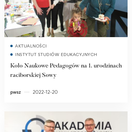
Read more
AKTUALNOŚCI
INSTYTUT STUDIÓW EDUKACYJNYCH
Koło Naukowe Pedagogów na 1. urodzinach
raciborskiej Sowy
pwsz
2022-12-20