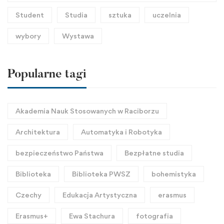
Student
Studia
sztuka
uczelnia
wybory
Wystawa
Popularne tagi
Akademia Nauk Stosowanych w Raciborzu
Architektura
Automatyka i Robotyka
bezpieczeństwo Państwa
Bezpłatne studia
Biblioteka
Biblioteka PWSZ
bohemistyka
Czechy
Edukacja Artystyczna
erasmus
Erasmus+
Ewa Stachura
fotografia