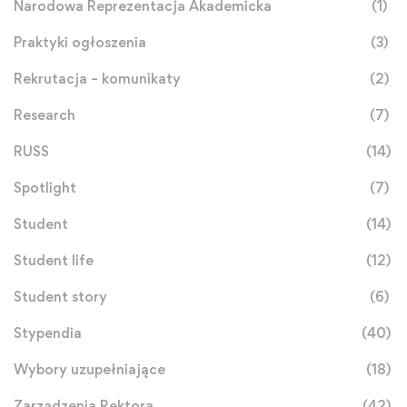
Narodowa Reprezentacja Akademicka
(1)
Praktyki ogłoszenia
(3)
Rekrutacja – komunikaty
(2)
Research
(7)
RUSS
(14)
Spotlight
(7)
Student
(14)
Student life
(12)
Student story
(6)
Stypendia
(40)
Wybory uzupełniające
(18)
Zarządzenia Rektora
(42)