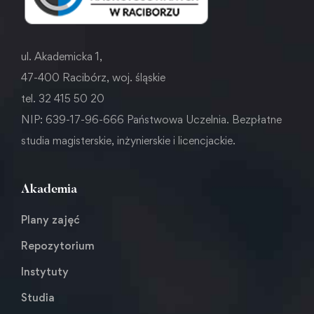
ul. Akademicka 1,
47-400 Racibórz, woj. śląskie
tel. 32 415 50 20
NIP: 639-17-96-666 Państwowa Uczelnia. Bezpłatne
studia magisterskie, inżynierskie i licencjackie.
Akademia
Plany zajęć
Repozytorium
Instytuty
Studia