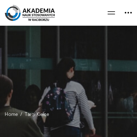
Home
Targi Kielce