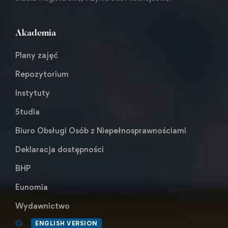
Akademia
Plany zajęć
Repozytorium
Instytuty
Studia
Biuro Obsługi Osób z Niepełnosprawnościami
Deklaracja dostępności
BHP
Eunomia
Wydawnictwo
ENGLISH VERSION