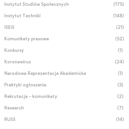
Instytut Studiów Społecznych
(175)
Instytut Techniki
(148)
ISEiS
(21)
Komunikaty prasowe
(52)
Konkursy
(1)
Koronawirus
(24)
Narodowa Reprezentacja Akademicka
(1)
Praktyki ogłoszenia
(3)
Rekrutacja – komunikaty
(2)
Research
(7)
RUSS
(14)