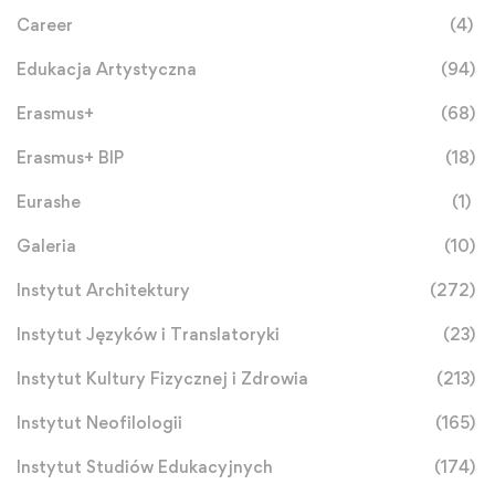
Career
(4)
Edukacja Artystyczna
(94)
Erasmus+
(68)
Erasmus+ BIP
(18)
Eurashe
(1)
Galeria
(10)
Instytut Architektury
(272)
Instytut Języków i Translatoryki
(23)
Instytut Kultury Fizycznej i Zdrowia
(213)
Instytut Neofilologii
(165)
Instytut Studiów Edukacyjnych
(174)