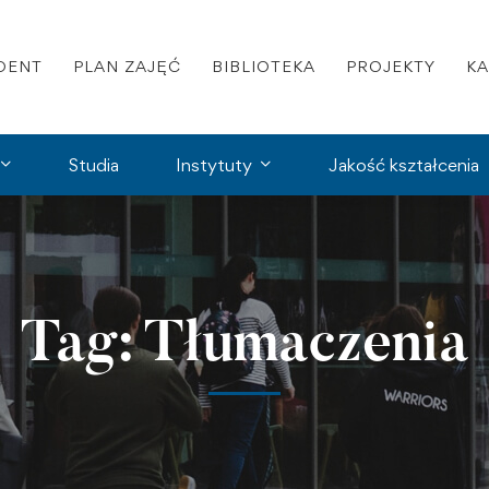
DENT
PLAN ZAJĘĆ
BIBLIOTEKA
PROJEKTY
K
Studia
Instytuty
Jakość kształcenia
Tag: Tłumaczenia