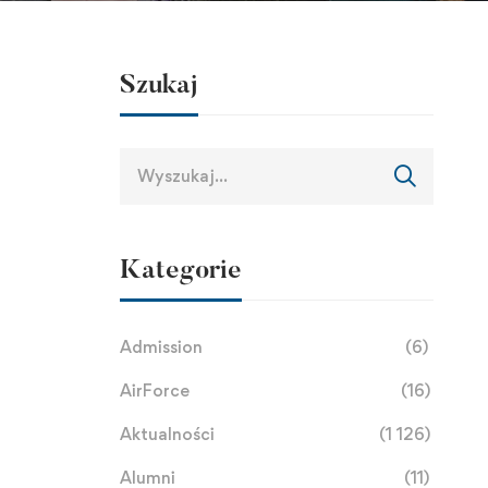
Szukaj
Kategorie
Admission
(6)
AirForce
(16)
Aktualności
(1 126)
Alumni
(11)