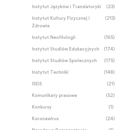
Instytut Języków i Translatoryki
(23)
Instytut Kultury Fizycznej i
(213)
Zdrowia
Instytut Neofilologii
(165)
Instytut Studiów Edukacyjnych
(174)
Instytut Studiów Społecznych
(175)
Instytut Techniki
(148)
ISEiS
(21)
Komunikaty prasowe
(52)
Konkursy
(1)
Koronawirus
(24)