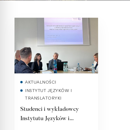
Read more
AKTUALNOŚCI
INSTYTUT JĘZYKÓW I
TRANSLATORYKI
Studenci i wykładowcy
Instytutu Języków i
Translatoryki na konferencji