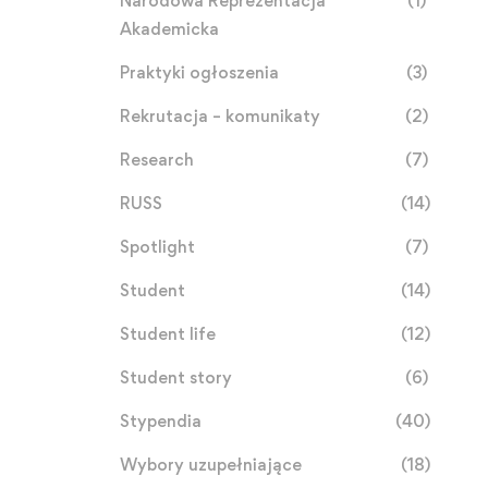
Narodowa Reprezentacja
(1)
Akademicka
Praktyki ogłoszenia
(3)
Rekrutacja – komunikaty
(2)
Research
(7)
RUSS
(14)
Spotlight
(7)
Student
(14)
Student life
(12)
Student story
(6)
Stypendia
(40)
Wybory uzupełniające
(18)