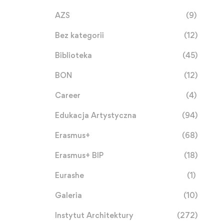
AZS
(9)
Bez kategorii
(12)
Biblioteka
(45)
BON
(12)
Career
(4)
Edukacja Artystyczna
(94)
Erasmus+
(68)
Erasmus+ BIP
(18)
Eurashe
(1)
Galeria
(10)
Instytut Architektury
(272)