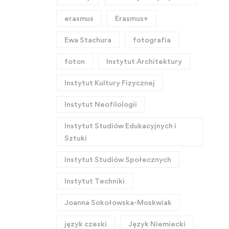
erasmus
Erasmus+
Ewa Stachura
fotografia
foton
Instytut Architektury
Instytut Kultury Fizycznej
Instytut Neofilologii
Instytut Studiów Edukacyjnych i
Sztuki
Instytut Studiów Społecznych
Instytut Techniki
Joanna Sokołowska-Moskwiak
język czeski
Język Niemiecki