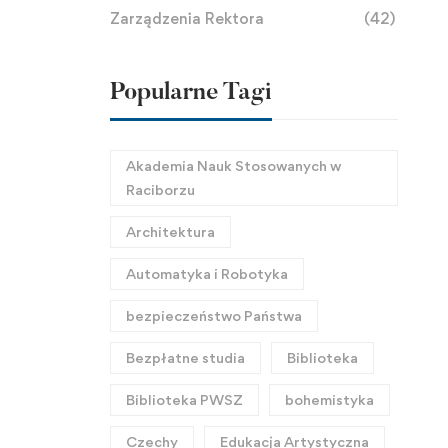
Zarządzenia Rektora
(42)
Popularne Tagi
Akademia Nauk Stosowanych w
Raciborzu
Architektura
Automatyka i Robotyka
bezpieczeństwo Państwa
Bezpłatne studia
Biblioteka
Biblioteka PWSZ
bohemistyka
Czechy
Edukacja Artystyczna