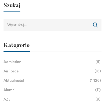
Szukaj
Kategorie
Admission
(6)
AirForce
(16)
Aktualności
(1 126)
Alumni
(11)
AZS
(9)