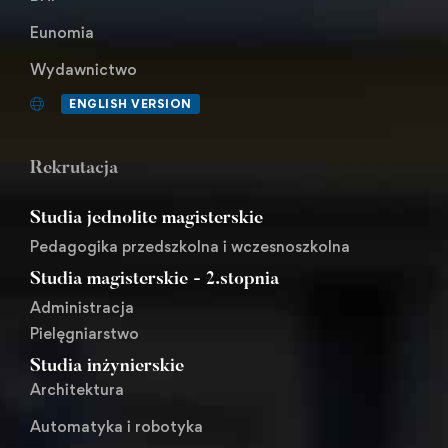
Eunomia
Wydawnictwo
ENGLISH VERSION
Rekrutacja
Studia jednolite magisterskie
Pedagogika przedszkolna i wczesnoszkolna
Studia magisterskie - 2.stopnia
Administracja
Pielęgniarstwo
Studia inżynierskie
Architektura
Automatyka i robotyka