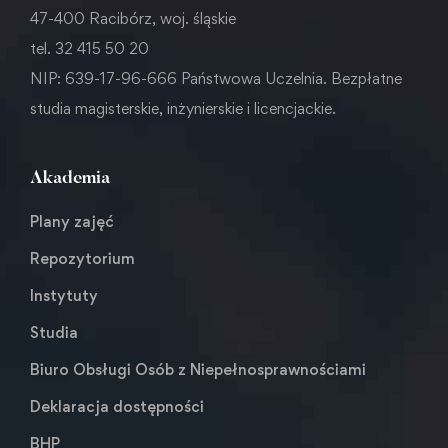
47-400 Racibórz, woj. śląskie
tel. 32 415 50 20
NIP: 639-17-96-666 Państwowa Uczelnia. Bezpłatne
studia magisterskie, inżynierskie i licencjackie.
Akademia
Plany zajęć
Repozytorium
Instytuty
Studia
Biuro Obsługi Osób z Niepełnosprawnościami
Deklaracja dostępności
BHP