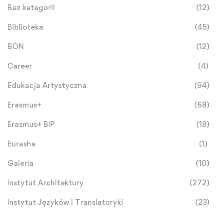
Bez kategorii
(12)
Biblioteka
(45)
BON
(12)
Career
(4)
Edukacja Artystyczna
(94)
Erasmus+
(68)
Erasmus+ BIP
(18)
Eurashe
(1)
Galeria
(10)
Instytut Architektury
(272)
Instytut Języków i Translatoryki
(23)