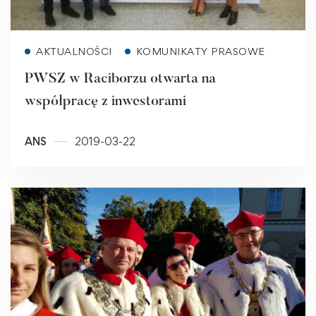
Read more
AKTUALNOŚCI
KOMUNIKATY PRASOWE
PWSZ w Raciborzu otwarta na
współpracę z inwestorami
ANS
2019-03-22