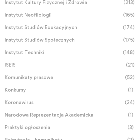
Instytut Kultury Fizycznej i Zdrowia
(213)
Instytut Neofilologii
(165)
Instytut Studiów Edukacyjnych
(174)
Instytut Studiów Społecznych
(175)
Instytut Techniki
(148)
ISEiS
(21)
Komunikaty prasowe
(52)
Konkursy
(1)
Koronawirus
(24)
Narodowa Reprezentacja Akademicka
(1)
Praktyki ogłoszenia
(3)
Rekrutacja – komunikaty
(2)