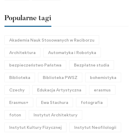
Popularne tagi
Akademia Nauk Stosowanych w Raciborzu
Architektura
Automatyka i Robotyka
bezpieczeństwo Państwa
Bezpłatne studia
Biblioteka
Biblioteka PWSZ
bohemistyka
Czechy
Edukacja Artystyczna
erasmus
Erasmus+
Ewa Stachura
fotografia
foton
Instytut Architektury
Instytut Kultury Fizycznej
Instytut Neofilologii