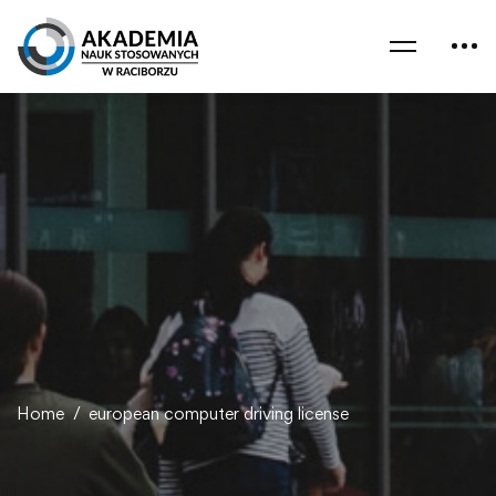
Home
european computer driving license