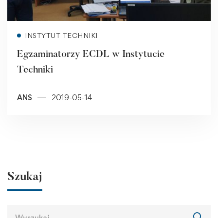
Read more
INSTYTUT TECHNIKI
Egzaminatorzy ECDL w Instytucie
Techniki
ANS
2019-05-14
Szukaj