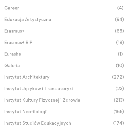
Career
(4)
Edukacja Artystyczna
(94)
Erasmus+
(68)
Erasmus+ BIP
(18)
Eurashe
(1)
Galeria
(10)
Instytut Architektury
(272)
Instytut Języków i Translatoryki
(23)
Instytut Kultury Fizycznej i Zdrowia
(213)
Instytut Neofilologii
(165)
Instytut Studiów Edukacyjnych
(174)