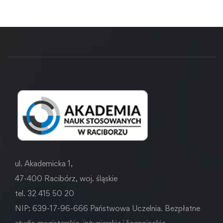
ul. Akademicka 1,
47-400 Racibórz, woj. śląskie
tel. 32 415 50 20
NIP: 639-17-96-666 Państwowa Uczelnia. Bezpłatne