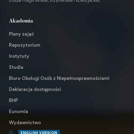
studia magisterskie, inżynierskie i licencjackie.
Akademia
Plany zajęć
Repozytorium
Instytuty
Studia
Biuro Obsługi Osób z Niepełnosprawnościami
Deklaracja dostępności
BHP
Eunomia
Wydawnictwo
ENGLISH VERSION