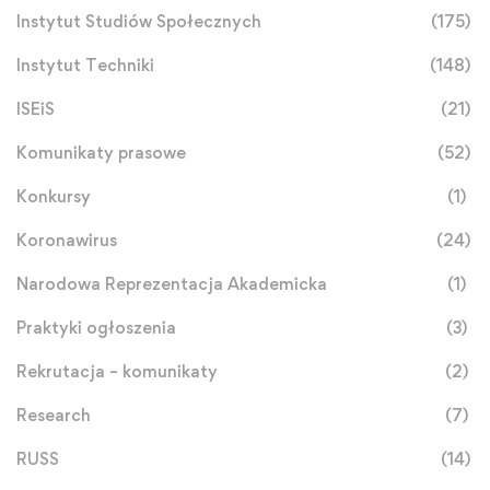
Instytut Studiów Społecznych
(175)
Instytut Techniki
(148)
ISEiS
(21)
Komunikaty prasowe
(52)
Konkursy
(1)
Koronawirus
(24)
Narodowa Reprezentacja Akademicka
(1)
Praktyki ogłoszenia
(3)
Rekrutacja – komunikaty
(2)
Research
(7)
RUSS
(14)