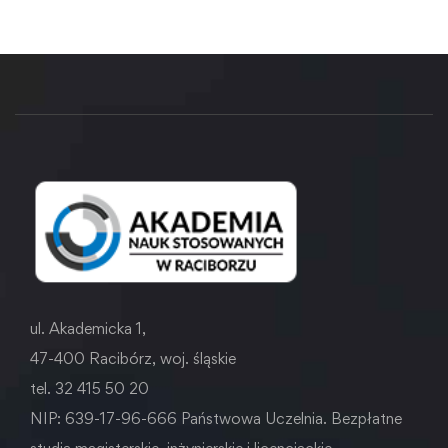
ul. Akademicka 1,
47-400 Racibórz, woj. śląskie
tel. 32 415 50 20
NIP: 639-17-96-666 Państwowa Uczelnia. Bezpłatne