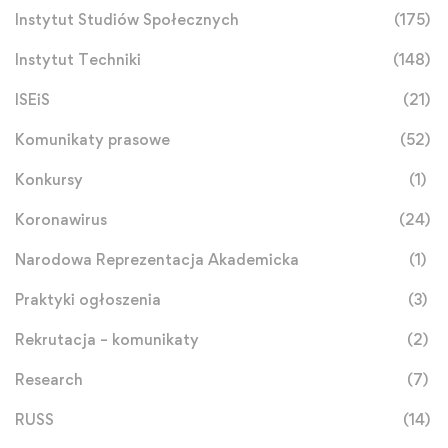
Instytut Studiów Społecznych
(175)
Instytut Techniki
(148)
ISEiS
(21)
Komunikaty prasowe
(52)
Konkursy
(1)
Koronawirus
(24)
Narodowa Reprezentacja Akademicka
(1)
Praktyki ogłoszenia
(3)
Rekrutacja – komunikaty
(2)
Research
(7)
RUSS
(14)