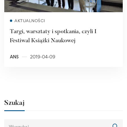
Read more
AKTUALNOŚCI
Targi, warsztaty i spotkania, czyli I
Festiwal Książki Naukowej
ANS
2019-04-09
Szukaj