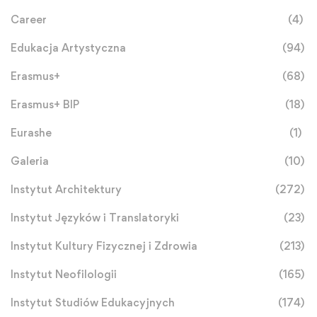
Career
(4)
Edukacja Artystyczna
(94)
Erasmus+
(68)
Erasmus+ BIP
(18)
Eurashe
(1)
Galeria
(10)
Instytut Architektury
(272)
Instytut Języków i Translatoryki
(23)
Instytut Kultury Fizycznej i Zdrowia
(213)
Instytut Neofilologii
(165)
Instytut Studiów Edukacyjnych
(174)