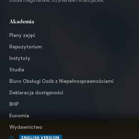
studia magisterskie, inżynierskie i licencjackie.
Akademia
Plany zajęć
Repozytorium
Instytuty
Studia
Biuro Obsługi Osób z Niepełnosprawnościami
Deklaracja dostępności
BHP
Eunomia
Wydawnictwo
ENGLISH VERSION