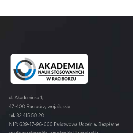
ul. Akademicka 1,
47-400 Racibórz, woj. śląskie
tel. 32 415 50 20
NIP: 639-17-96-666 Państwowa Uczelnia. Bezpłatne