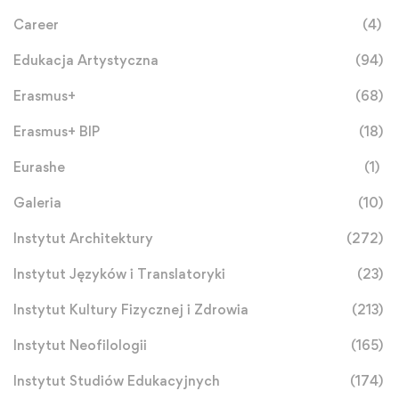
Career
(4)
Edukacja Artystyczna
(94)
Erasmus+
(68)
Erasmus+ BIP
(18)
Eurashe
(1)
Galeria
(10)
Instytut Architektury
(272)
Instytut Języków i Translatoryki
(23)
Instytut Kultury Fizycznej i Zdrowia
(213)
Instytut Neofilologii
(165)
Instytut Studiów Edukacyjnych
(174)