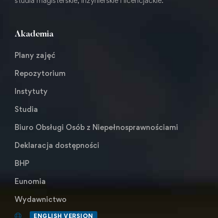
studia magisterskie, inżynierskie i licencjackie.
Akademia
Plany zajęć
Repozytorium
Instytuty
Studia
Biuro Obsługi Osób z Niepełnosprawnościami
Deklaracja dostępności
BHP
Eunomia
Wydawnictwo
ENGLISH VERSION