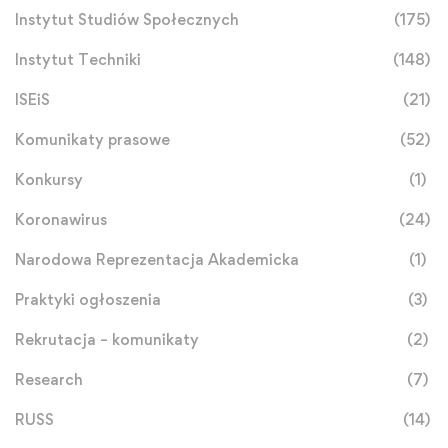
Instytut Studiów Społecznych
(175)
Instytut Techniki
(148)
ISEiS
(21)
Komunikaty prasowe
(52)
Konkursy
(1)
Koronawirus
(24)
Narodowa Reprezentacja Akademicka
(1)
Praktyki ogłoszenia
(3)
Rekrutacja – komunikaty
(2)
Research
(7)
RUSS
(14)