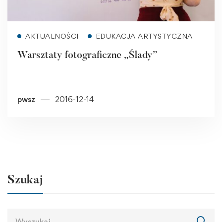
Read more
AKTUALNOŚCI
EDUKACJA ARTYSTYCZNA
Warsztaty fotograficzne „Ślady”
pwsz
2016-12-14
Szukaj