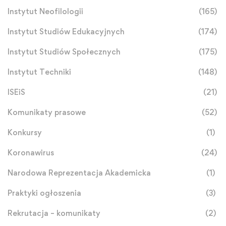
Instytut Neofilologii
(165)
Instytut Studiów Edukacyjnych
(174)
Instytut Studiów Społecznych
(175)
Instytut Techniki
(148)
ISEiS
(21)
Komunikaty prasowe
(52)
Konkursy
(1)
Koronawirus
(24)
Narodowa Reprezentacja Akademicka
(1)
Praktyki ogłoszenia
(3)
Rekrutacja – komunikaty
(2)