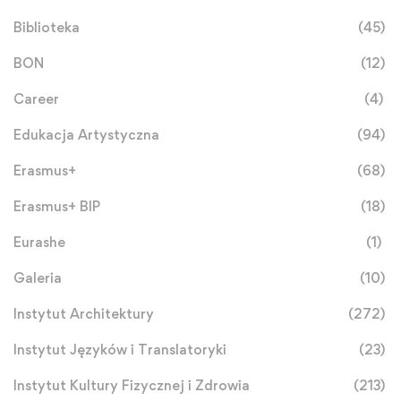
Biblioteka
(45)
BON
(12)
Career
(4)
Edukacja Artystyczna
(94)
Erasmus+
(68)
Erasmus+ BIP
(18)
Eurashe
(1)
Galeria
(10)
Instytut Architektury
(272)
Instytut Języków i Translatoryki
(23)
Instytut Kultury Fizycznej i Zdrowia
(213)