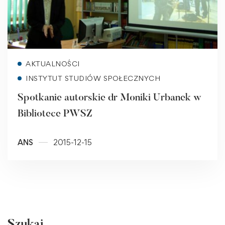
Read more
AKTUALNOŚCI
INSTYTUT STUDIÓW SPOŁECZNYCH
Spotkanie autorskie dr Moniki Urbanek w
Bibliotece PWSZ
ANS
2015-12-15
Szukaj