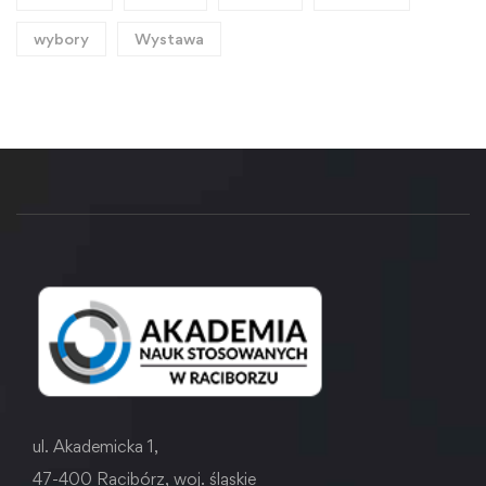
wybory
Wystawa
ul. Akademicka 1,
47-400 Racibórz, woj. śląskie