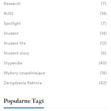
Research
(7)
RUSS
(14)
Spotlight
(7)
Student
(14)
Student life
(12)
Student story
(6)
Stypendia
(40)
Wybory uzupełniające
(18)
Zarządzenia Rektora
(42)
Popularne Tagi