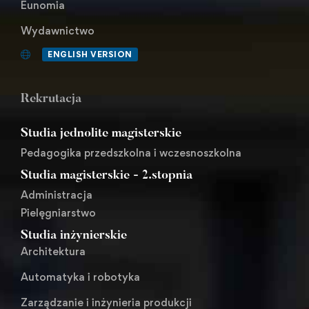
Eunomia
Wydawnictwo
ENGLISH VERSION
Rekrutacja
Studia jednolite magisterskie
Pedagogika przedszkolna i wczesnoszkolna
Studia magisterskie - 2.stopnia
Administracja
Pielęgniarstwo
Studia inżynierskie
Architektura
Automatyka i robotyka
Zarządzanie i inżynieria produkcji