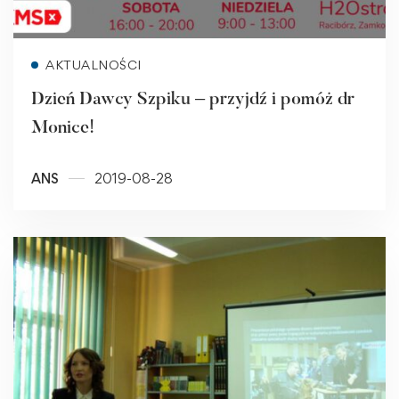
Read more
AKTUALNOŚCI
Dzień Dawcy Szpiku – przyjdź i pomóż dr
Monice!
ANS
2019-08-28