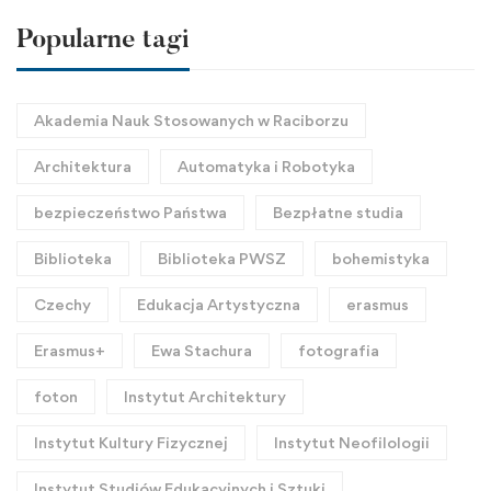
Popularne tagi
Akademia Nauk Stosowanych w Raciborzu
Architektura
Automatyka i Robotyka
bezpieczeństwo Państwa
Bezpłatne studia
Biblioteka
Biblioteka PWSZ
bohemistyka
Czechy
Edukacja Artystyczna
erasmus
Erasmus+
Ewa Stachura
fotografia
foton
Instytut Architektury
Instytut Kultury Fizycznej
Instytut Neofilologii
Instytut Studiów Edukacyjnych i Sztuki