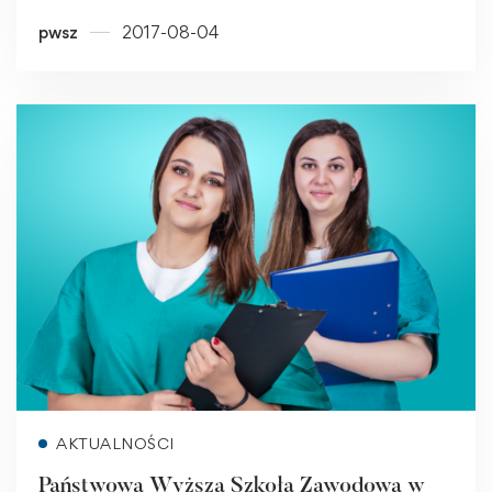
pwsz
2017-08-04
Read more
AKTUALNOŚCI
Państwowa Wyższa Szkoła Zawodowa w