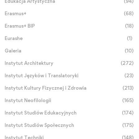
Edukacja Artystyczna
(94)
Erasmus+
(68)
Erasmus+ BIP
(18)
Eurashe
(1)
Galeria
(10)
Instytut Architektury
(272)
Instytut Języków i Translatoryki
(23)
Instytut Kultury Fizycznej i Zdrowia
(213)
Instytut Neofilologii
(165)
Instytut Studiów Edukacyjnych
(174)
Instytut Studiów Społecznych
(175)
Instytut Techniki
(148)