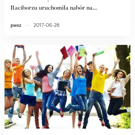
Raciborzu uruchomiła nabór na
pielęgniarstwo!
pwsz
2017-06-28
Read more