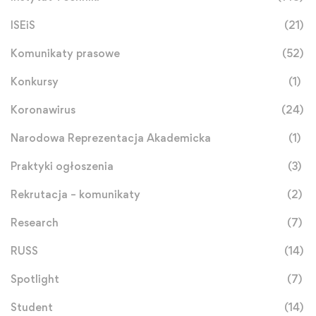
ISEiS
(21)
Komunikaty prasowe
(52)
Konkursy
(1)
Koronawirus
(24)
Narodowa Reprezentacja Akademicka
(1)
Praktyki ogłoszenia
(3)
Rekrutacja – komunikaty
(2)
Research
(7)
RUSS
(14)
Spotlight
(7)
Student
(14)