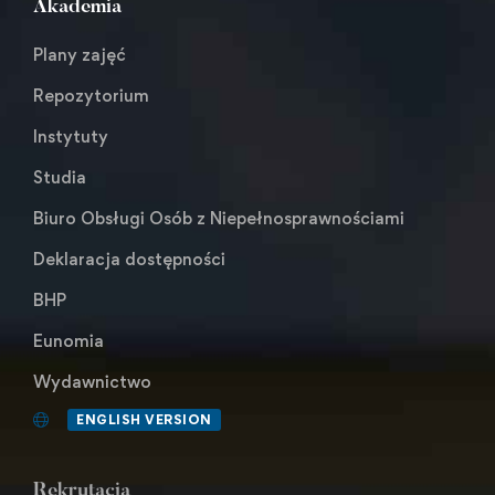
Akademia
Plany zajęć
Repozytorium
Instytuty
Studia
Biuro Obsługi Osób z Niepełnosprawnościami
Deklaracja dostępności
BHP
Eunomia
Wydawnictwo
ENGLISH VERSION
Rekrutacja