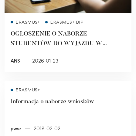
Read more
ERASMUS+
ERASMUS+ BIP
OGŁOSZENIE O NABORZE
STUDENTÓW DO WYJAZDU W
RAMACH PROGRAMU ERASMUS+
ANS
2026-01-23
Read more
ERASMUS+
Informacja o naborze wniosków
pwsz
2018-02-02