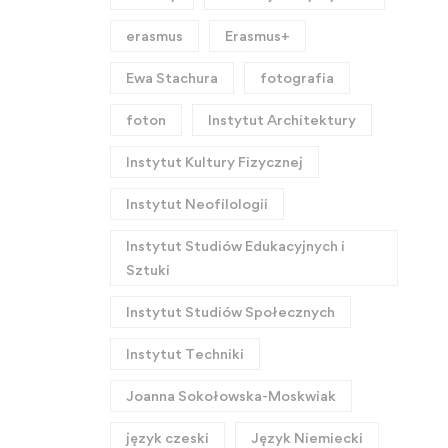
erasmus
Erasmus+
Ewa Stachura
fotografia
foton
Instytut Architektury
Instytut Kultury Fizycznej
Instytut Neofilologii
Instytut Studiów Edukacyjnych i
Sztuki
Instytut Studiów Społecznych
Instytut Techniki
Joanna Sokołowska-Moskwiak
język czeski
Język Niemiecki