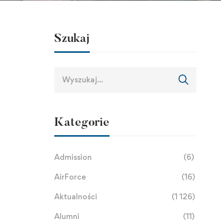
Szukaj
Kategorie
Admission
(6)
AirForce
(16)
Aktualności
(1 126)
Alumni
(11)