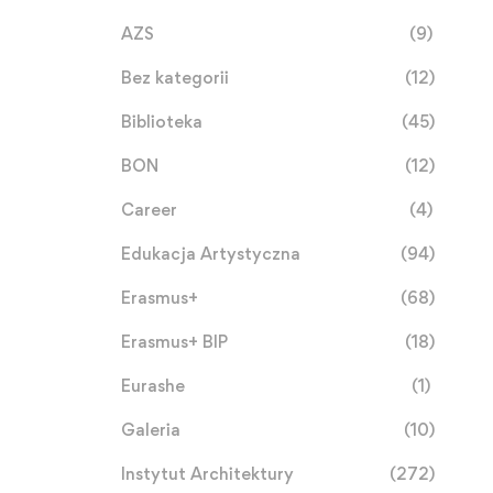
AZS
(9)
Bez kategorii
(12)
Biblioteka
(45)
BON
(12)
Career
(4)
Edukacja Artystyczna
(94)
Erasmus+
(68)
Erasmus+ BIP
(18)
Eurashe
(1)
Galeria
(10)
Instytut Architektury
(272)