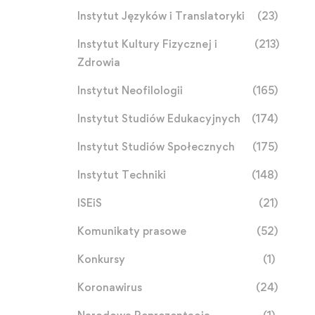
Instytut Języków i Translatoryki
(23)
Instytut Kultury Fizycznej i
(213)
Zdrowia
Instytut Neofilologii
(165)
Instytut Studiów Edukacyjnych
(174)
Instytut Studiów Społecznych
(175)
Instytut Techniki
(148)
ISEiS
(21)
Komunikaty prasowe
(52)
Konkursy
(1)
Koronawirus
(24)