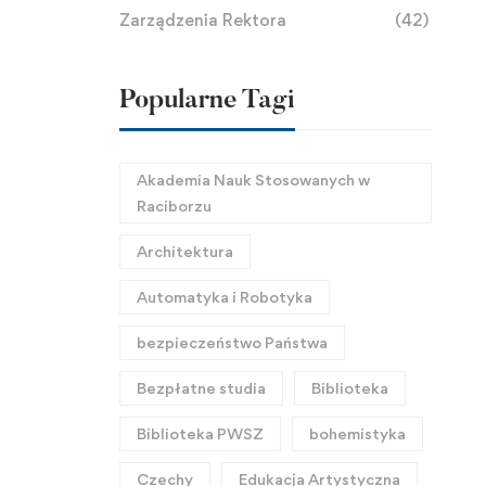
Zarządzenia Rektora
(42)
Popularne Tagi
Akademia Nauk Stosowanych w
Raciborzu
Architektura
Automatyka i Robotyka
bezpieczeństwo Państwa
Bezpłatne studia
Biblioteka
Biblioteka PWSZ
bohemistyka
Czechy
Edukacja Artystyczna