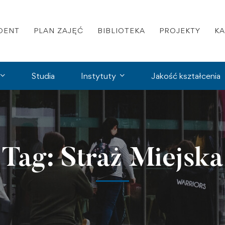
DENT
PLAN ZAJĘĆ
BIBLIOTEKA
PROJEKTY
K
Studia
Instytuty
Jakość kształcenia
Tag: Straż Miejska