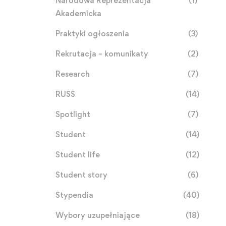
Narodowa Reprezentacja
(1)
Akademicka
Praktyki ogłoszenia
(3)
Rekrutacja – komunikaty
(2)
Research
(7)
RUSS
(14)
Spotlight
(7)
Student
(14)
Student life
(12)
Student story
(6)
Stypendia
(40)
Wybory uzupełniające
(18)