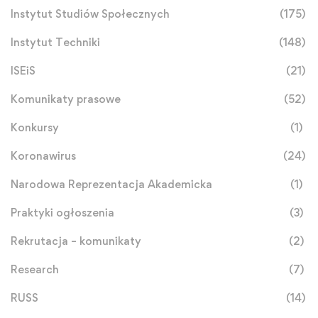
Instytut Studiów Społecznych
(175)
Instytut Techniki
(148)
ISEiS
(21)
Komunikaty prasowe
(52)
Konkursy
(1)
Koronawirus
(24)
Narodowa Reprezentacja Akademicka
(1)
Praktyki ogłoszenia
(3)
Rekrutacja – komunikaty
(2)
Research
(7)
RUSS
(14)