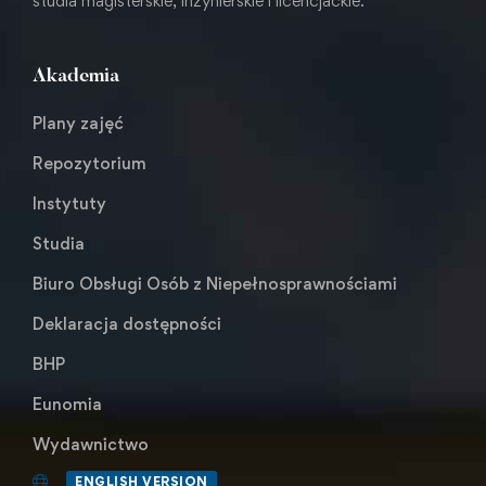
studia magisterskie, inżynierskie i licencjackie.
Akademia
Plany zajęć
Repozytorium
Instytuty
Studia
Biuro Obsługi Osób z Niepełnosprawnościami
Deklaracja dostępności
BHP
Eunomia
Wydawnictwo
ENGLISH VERSION