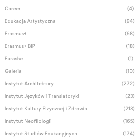
Career
(4)
Edukacja Artystyczna
(94)
Erasmus+
(68)
Erasmus+ BIP
(18)
Eurashe
(1)
Galeria
(10)
Instytut Architektury
(272)
Instytut Języków i Translatoryki
(23)
Instytut Kultury Fizycznej i Zdrowia
(213)
Instytut Neofilologii
(165)
Instytut Studiów Edukacyjnych
(174)