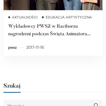
Read more
AKTUALNOŚCI
EDUKACJA ARTYSTYCZNA
Wykładowcy PWSZ w Raciborzu
nagrodzeni podczas Święta Animatora
Kultury
pwsz
2017-11-16
Szukaj