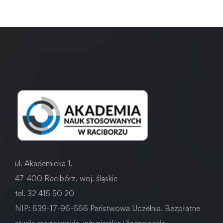
ul. Akademicka 1,
47-400 Racibórz, woj. śląskie
tel. 32 415 50 20
NIP: 639-17-96-666 Państwowa Uczelnia. Bezpłatne