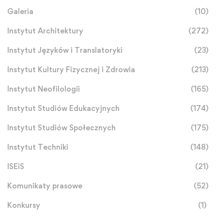
Galeria
(10)
Instytut Architektury
(272)
Instytut Języków i Translatoryki
(23)
Instytut Kultury Fizycznej i Zdrowia
(213)
Instytut Neofilologii
(165)
Instytut Studiów Edukacyjnych
(174)
Instytut Studiów Społecznych
(175)
Instytut Techniki
(148)
ISEiS
(21)
Komunikaty prasowe
(52)
Konkursy
(1)