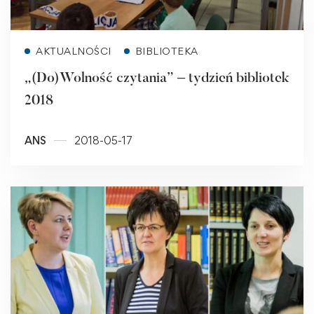
Read more
AKTUALNOŚCI
BIBLIOTEKA
„(Do)Wolność czytania” – tydzień bibliotek
2018
ANS
2018-05-17