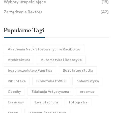
Wybory uzupełniające
(18)
Zarządzenia Rektora
(42)
Popularne Tagi
Akademia Nauk Stosowanych w Raciborzu
Architektura
Automatyka i Robotyka
bezpieczeństwo Państwa
Bezpłatne studia
Biblioteka
Biblioteka PWSZ
bohemistyka
Czechy
Edukacja Artystyczna
erasmus
Erasmus+
Ewa Stachura
fotografia
foton
Instytut Architektury