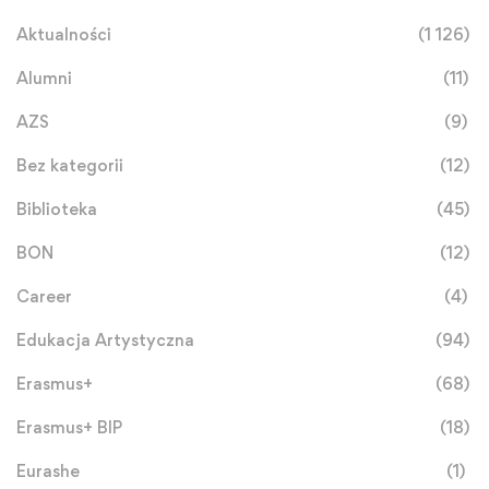
Aktualności
(1 126)
Alumni
(11)
AZS
(9)
Bez kategorii
(12)
Biblioteka
(45)
BON
(12)
Career
(4)
Edukacja Artystyczna
(94)
Erasmus+
(68)
Erasmus+ BIP
(18)
Eurashe
(1)