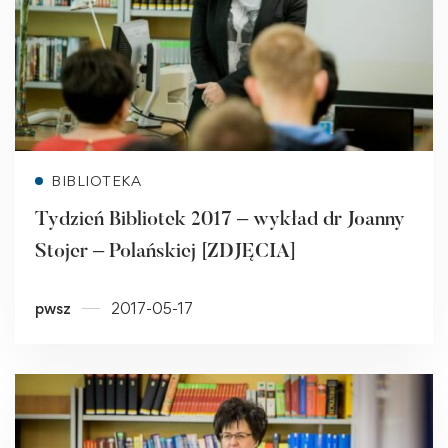
Read more
BIBLIOTEKA
Tydzień Bibliotek 2017 – wykład dr Joanny
Stojer – Polańskiej [ZDJĘCIA]
pwsz
2017-05-17