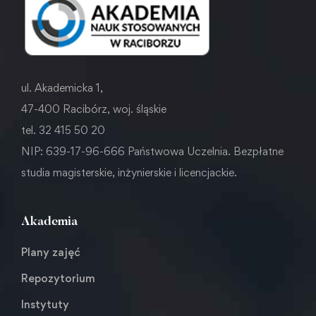
ul. Akademicka 1,
47-400 Racibórz, woj. śląskie
tel. 32 415 50 20
NIP: 639-17-96-666 Państwowa Uczelnia. Bezpłatne
studia magisterskie, inżynierskie i licencjackie.
Akademia
Plany zajęć
Repozytorium
Instytuty