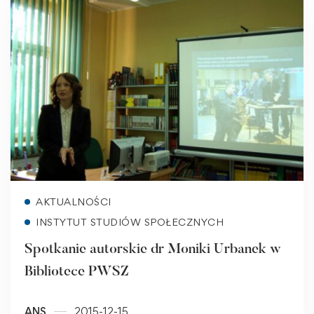
Read more
AKTUALNOŚCI
INSTYTUT STUDIÓW SPOŁECZNYCH
Spotkanie autorskie dr Moniki Urbanek w
Bibliotece PWSZ
ANS
2015-12-15