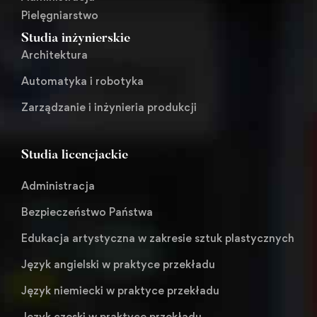
Pielęgniarstwo
Studia inżynierskie
Architektura
Automatyka i robotyka
Zarządzanie i inżynieria produkcji
Studia licencjackie
Administracja
Bezpieczeństwo Państwa
Edukacja artystyczna w zakresie sztuk plastycznych
Język angielski w praktyce przekładu
Język niemiecki w praktyce przekładu
Język czeski w praktyce przekładu