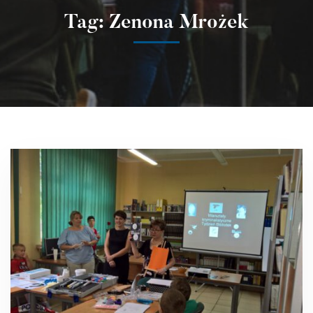
Tag: Zenona Mrożek