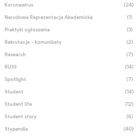
Koronawirus
(24)
Narodowa Reprezentacja Akademicka
(1)
Praktyki ogłoszenia
(3)
Rekrutacja – komunikaty
(2)
Research
(7)
RUSS
(14)
Spotlight
(7)
Student
(14)
Student life
(12)
Student story
(6)
Stypendia
(40)