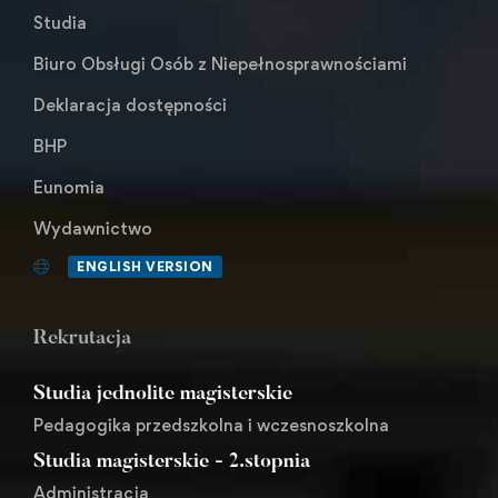
Studia
Biuro Obsługi Osób z Niepełnosprawnościami
Deklaracja dostępności
BHP
Eunomia
Wydawnictwo
ENGLISH VERSION
Rekrutacja
Studia jednolite magisterskie
Pedagogika przedszkolna i wczesnoszkolna
Studia magisterskie - 2.stopnia
Administracja