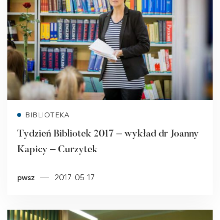
Read more
BIBLIOTEKA
Tydzień Bibliotek 2017 – wykład dr Joanny
Kapicy – Curzytek
pwsz
2017-05-17