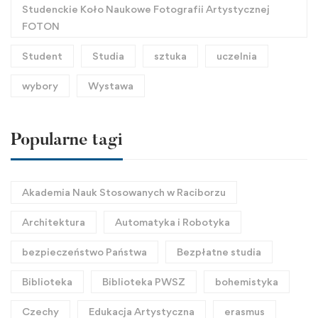
Studenckie Koło Naukowe Fotografii Artystycznej
FOTON
Student
Studia
sztuka
uczelnia
wybory
Wystawa
Popularne tagi
Akademia Nauk Stosowanych w Raciborzu
Architektura
Automatyka i Robotyka
bezpieczeństwo Państwa
Bezpłatne studia
Biblioteka
Biblioteka PWSZ
bohemistyka
Czechy
Edukacja Artystyczna
erasmus