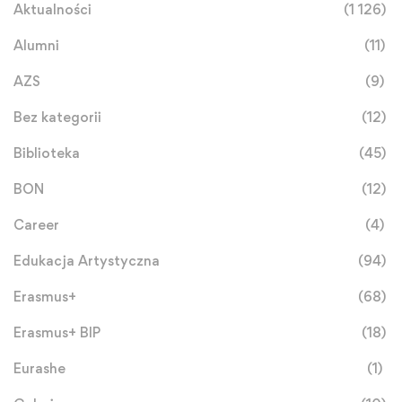
Aktualności
(1 126)
Alumni
(11)
AZS
(9)
Bez kategorii
(12)
Biblioteka
(45)
BON
(12)
Career
(4)
Edukacja Artystyczna
(94)
Erasmus+
(68)
Erasmus+ BIP
(18)
Eurashe
(1)