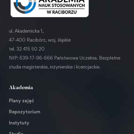
ul. Akademicka 1,
47-400 Racibórz, woj. śląskie
tel. 32 415 50 20
NIP: 639-17-96-666 Państwowa Uczelnia. Bezpłatne
studia magisterskie, inżynierskie i licencjackie.
Akademia
Plany zajęć
Repozytorium
Instytuty
Studia