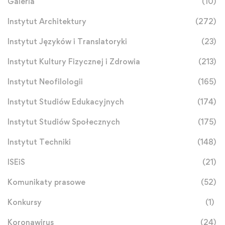
Galeria
(10)
Instytut Architektury
(272)
Instytut Języków i Translatoryki
(23)
Instytut Kultury Fizycznej i Zdrowia
(213)
Instytut Neofilologii
(165)
Instytut Studiów Edukacyjnych
(174)
Instytut Studiów Społecznych
(175)
Instytut Techniki
(148)
ISEiS
(21)
Komunikaty prasowe
(52)
Konkursy
(1)
Koronawirus
(24)