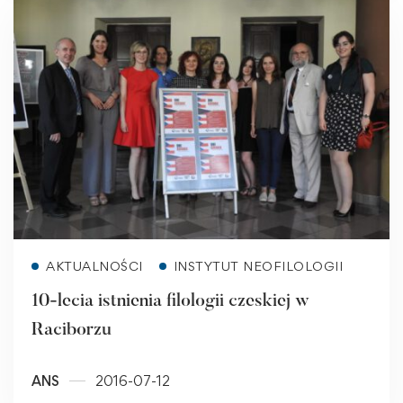
Read more
AKTUALNOŚCI
INSTYTUT NEOFILOLOGII
10-lecia istnienia filologii czeskiej w
Raciborzu
ANS
2016-07-12