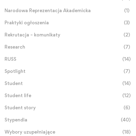
Narodowa Reprezentacja Akademicka
(1)
Praktyki ogłoszenia
(3)
Rekrutacja – komunikaty
(2)
Research
(7)
RUSS
(14)
Spotlight
(7)
Student
(14)
Student life
(12)
Student story
(6)
Stypendia
(40)
Wybory uzupełniające
(18)