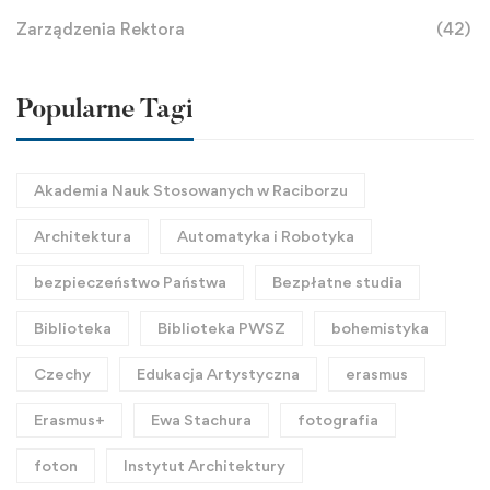
Zarządzenia Rektora
(42)
Popularne Tagi
Akademia Nauk Stosowanych w Raciborzu
Architektura
Automatyka i Robotyka
bezpieczeństwo Państwa
Bezpłatne studia
Biblioteka
Biblioteka PWSZ
bohemistyka
Czechy
Edukacja Artystyczna
erasmus
Erasmus+
Ewa Stachura
fotografia
foton
Instytut Architektury