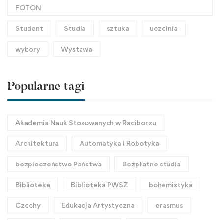
FOTON
Student
Studia
sztuka
uczelnia
wybory
Wystawa
Popularne tagi
Akademia Nauk Stosowanych w Raciborzu
Architektura
Automatyka i Robotyka
bezpieczeństwo Państwa
Bezpłatne studia
Biblioteka
Biblioteka PWSZ
bohemistyka
Czechy
Edukacja Artystyczna
erasmus