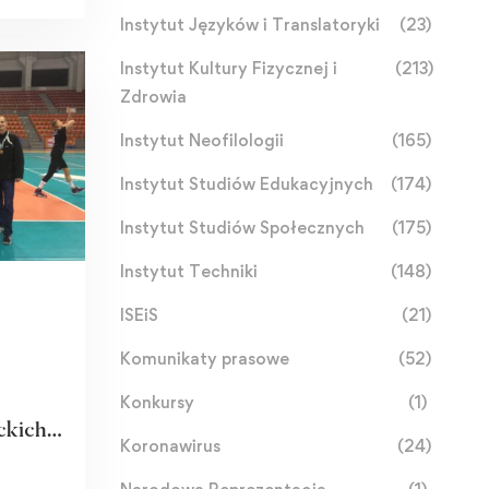
Instytut Języków i Translatoryki
(23)
Instytut Kultury Fizycznej i
(213)
Zdrowia
Instytut Neofilologii
(165)
Instytut Studiów Edukacyjnych
(174)
Instytut Studiów Społecznych
(175)
Instytut Techniki
(148)
ISEiS
(21)
Komunikaty prasowe
(52)
Konkursy
(1)
ckich
Koronawirus
(24)