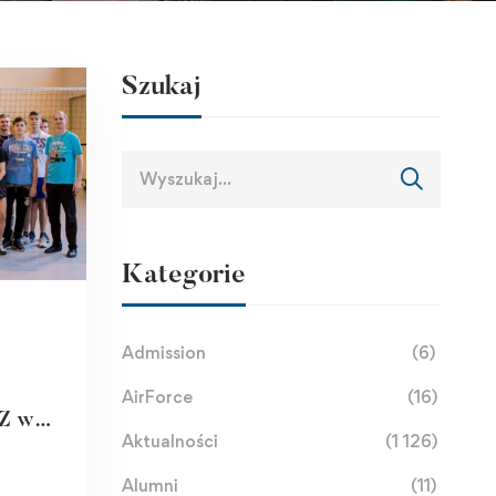
Szukaj
Kategorie
Admission
(6)
AirForce
(16)
Z w
Aktualności
(1 126)
Alumni
(11)