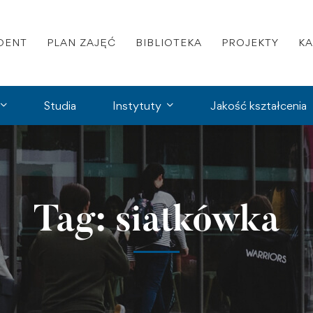
DENT
PLAN ZAJĘĆ
BIBLIOTEKA
PROJEKTY
K
Studia
Instytuty
Jakość kształcenia
Tag: siatkówka