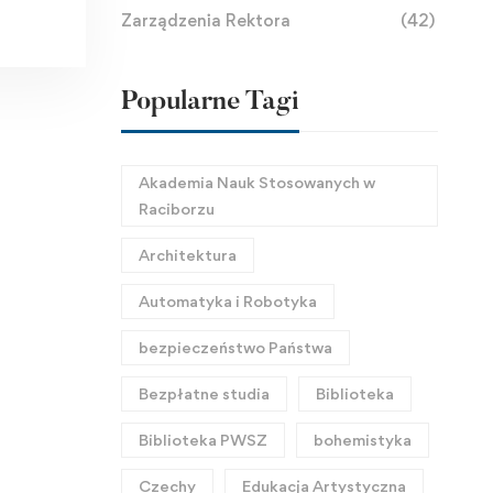
Zarządzenia Rektora
(42)
Popularne Tagi
Akademia Nauk Stosowanych w
Raciborzu
Architektura
Automatyka i Robotyka
bezpieczeństwo Państwa
Bezpłatne studia
Biblioteka
Biblioteka PWSZ
bohemistyka
Czechy
Edukacja Artystyczna