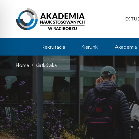
ESTU
Rekrutacja
Kierunki
Akademia
Home
siatkówka