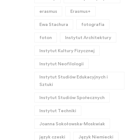
erasmus
Erasmus+
Ewa Stachura
fotografia
foton
Instytut Architektury
Instytut Kultury Fizycznej
Instytut Neofilologii
Instytut Studiów Edukacyjnych i
Sztuki
Instytut Studiów Społecznych
Instytut Techniki
Joanna Sokołowska-Moskwiak
język czeski
Język Niemiecki