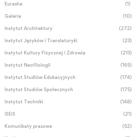
Eurashe
(1)
Galeria
(10)
Instytut Architektury
(272)
Instytut Języków i Translatoryki
(23)
Instytut Kultury Fizycznej i Zdrowia
(213)
Instytut Neofilologii
(165)
Instytut Studiów Edukacyjnych
(174)
Instytut Studiów Społecznych
(175)
Instytut Techniki
(148)
ISEiS
(21)
Komunikaty prasowe
(52)