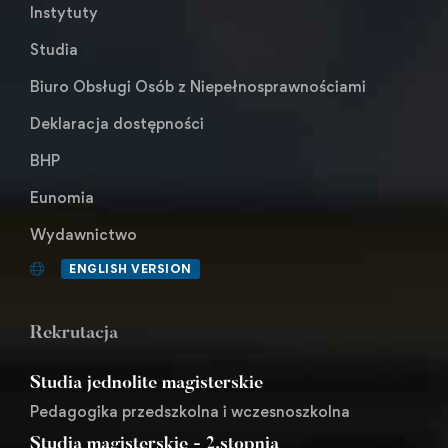
Instytuty
Studia
Biuro Obsługi Osób z Niepełnosprawnościami
Deklaracja dostępności
BHP
Eunomia
Wydawnictwo
ENGLISH VERSION
Rekrutacja
Studia jednolite magisterskie
Pedagogika przedszkolna i wczesnoszkolna
Studia magisterskie - 2.stopnia