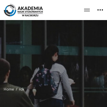
Home
rck