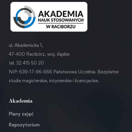
ul. Akademicka 1,
47-400 Racibórz, woj. śląskie
tel. 32 415 50 20
NIP: 639-17-96-666 Państwowa Uczelnia. Bezpłatne
studia magisterskie, inżynierskie i licencjackie.
Akademia
Plany zajęć
Repozytorium