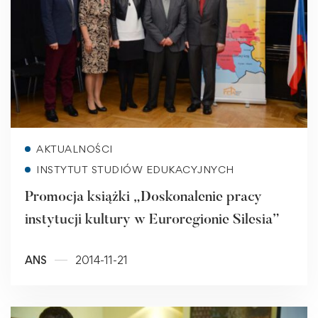
Read more
AKTUALNOŚCI
INSTYTUT STUDIÓW EDUKACYJNYCH
Promocja książki „Doskonalenie pracy
instytucji kultury w Euroregionie Silesia”
ANS
2014-11-21