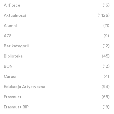
AirForce
(16)
Aktualności
(1 126)
Alumni
(11)
AZS
(9)
Bez kategorii
(12)
Biblioteka
(45)
BON
(12)
Career
(4)
Edukacja Artystyczna
(94)
Erasmus+
(68)
Erasmus+ BIP
(18)