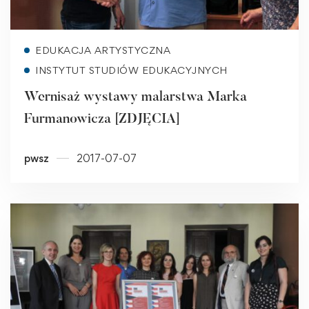
Read more
EDUKACJA ARTYSTYCZNA
INSTYTUT STUDIÓW EDUKACYJNYCH
Wernisaż wystawy malarstwa Marka
Furmanowicza [ZDJĘCIA]
pwsz
2017-07-07