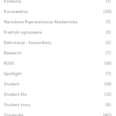
Konkursy
(1)
Koronawirus
(24)
Narodowa Reprezentacja Akademicka
(1)
Praktyki ogłoszenia
(3)
Rekrutacja – komunikaty
(2)
Research
(7)
RUSS
(14)
Spotlight
(7)
Student
(14)
Student life
(12)
Student story
(6)
Stypendia
(40)