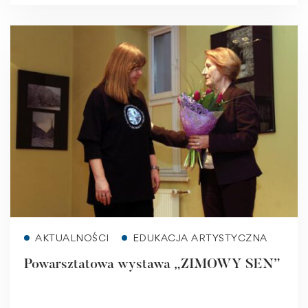
Read more
AKTUALNOŚCI
EDUKACJA ARTYSTYCZNA
Powarsztatowa wystawa „ZIMOWY SEN”