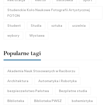
Studenckie Koło Naukowe Fotografii Artystycznej
FOTON
Student
Studia
sztuka
uczelnia
wybory
Wystawa
Popularne tagi
Akademia Nauk Stosowanych w Raciborzu
Architektura
Automatyka i Robotyka
bezpieczeństwo Państwa
Bezpłatne studia
Biblioteka
Biblioteka PWSZ
bohemistyka