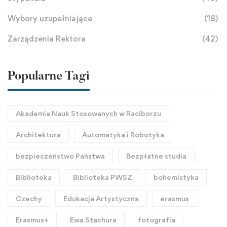
Wybory uzupełniające
(18)
Zarządzenia Rektora
(42)
Popularne Tagi
Akademia Nauk Stosowanych w Raciborzu
Architektura
Automatyka i Robotyka
bezpieczeństwo Państwa
Bezpłatne studia
Biblioteka
Biblioteka PWSZ
bohemistyka
Czechy
Edukacja Artystyczna
erasmus
Erasmus+
Ewa Stachura
fotografia