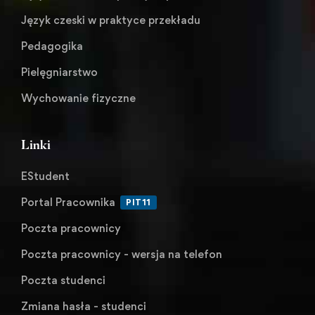
Język czeski w praktyce przekładu
Pedagogika
Pielęgniarstwo
Wychowanie fizyczne
Linki
EStudent
Portal Pracownika
PIT11
Poczta pracownicy
Poczta pracownicy - wersja na telefon
Poczta studenci
Zmiana hasła - studenci