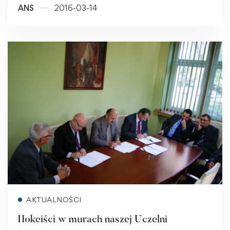
ANS
2016-03-14
Read more
AKTUALNOŚCI
Hokeiści w murach naszej Uczelni