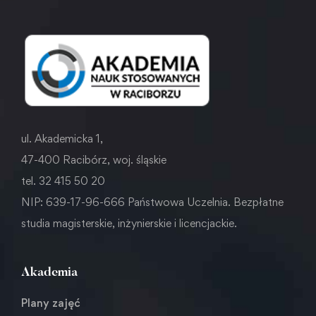
ul. Akademicka 1,
47-400 Racibórz, woj. śląskie
tel. 32 415 50 20
NIP: 639-17-96-666 Państwowa Uczelnia. Bezpłatne
studia magisterskie, inżynierskie i licencjackie.
Akademia
Plany zajęć