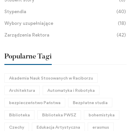
Stypendia
(40)
Wybory uzupełniające
(18)
Zarządzenia Rektora
(42)
Popularne Tagi
Akademia Nauk Stosowanych w Raciborzu
Architektura
Automatyka i Robotyka
bezpieczeństwo Państwa
Bezpłatne studia
Biblioteka
Biblioteka PWSZ
bohemistyka
Czechy
Edukacja Artystyczna
erasmus