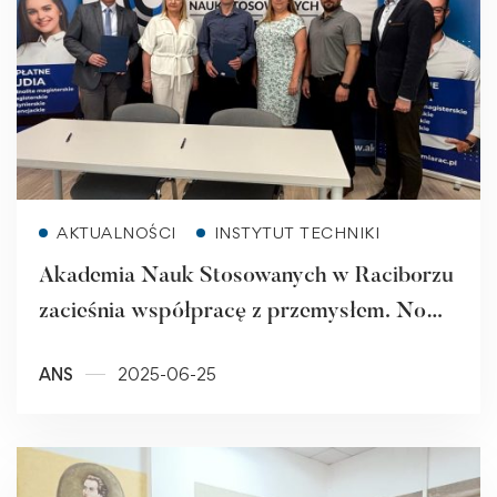
Read more
AKTUALNOŚCI
INSTYTUT TECHNIKI
Akademia Nauk Stosowanych w Raciborzu
zacieśnia współpracę z przemysłem. Nowa
umowa – nowe możliwości dla studentów.
ANS
2025-06-25