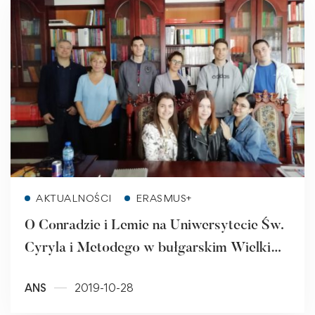
Read more
AKTUALNOŚCI
ERASMUS+
O Conradzie i Lemie na Uniwersytecie Św.
Cyryla i Metodego w bułgarskim Wielkim
Tyrnowie
ANS
2019-10-28