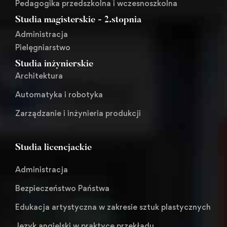
Pedagogika przedszkolna i wczesnoszkolna
Studia magisterskie - 2.stopnia
Administracja
Pielęgniarstwo
Studia inżynierskie
Architektura
Automatyka i robotyka
Zarządzanie i inżynieria produkcji
Studia licencjackie
Administracja
Bezpieczeństwo Państwa
Edukacja artystyczna w zakresie sztuk plastycznych
Język angielski w praktyce przekładu