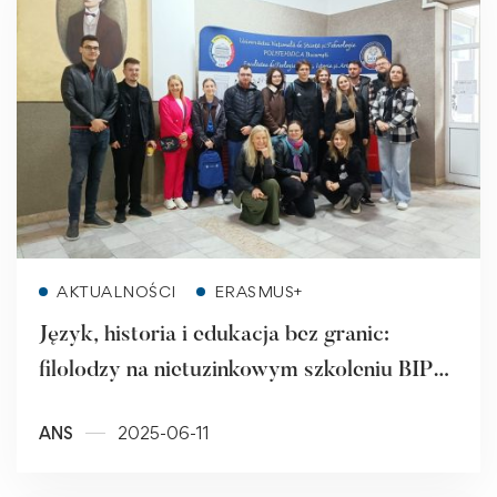
Read more
AKTUALNOŚCI
ERASMUS+
Język, historia i edukacja bez granic:
filolodzy na nietuzinkowym szkoleniu BIP
Erasmus+ (Rumunia, 2025)
ANS
2025-06-11