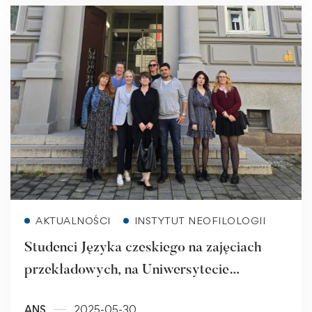
Read more
AKTUALNOŚCI
INSTYTUT NEOFILOLOGII
Studenci Języka czeskiego na zajęciach
przekładowych, na Uniwersytecie
Ostrawskim
ANS
2025-05-30