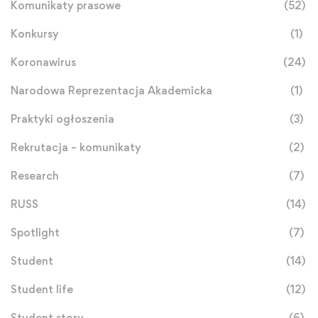
Komunikaty prasowe
(52)
Konkursy
(1)
Koronawirus
(24)
Narodowa Reprezentacja Akademicka
(1)
Praktyki ogłoszenia
(3)
Rekrutacja – komunikaty
(2)
Research
(7)
RUSS
(14)
Spotlight
(7)
Student
(14)
Student life
(12)
Student story
(6)