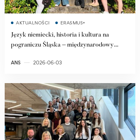
Read more
AKTUALNOŚCI
ERASMUS+
Język niemiecki, historia i kultura na
pograniczu Śląska – międzynarodowy
program BIP w ANS w Raciborzu
ANS
2026-06-03