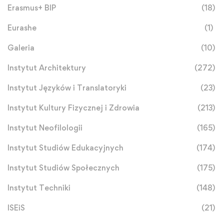
Erasmus+ BIP
(18)
Eurashe
(1)
Galeria
(10)
Instytut Architektury
(272)
Instytut Języków i Translatoryki
(23)
Instytut Kultury Fizycznej i Zdrowia
(213)
Instytut Neofilologii
(165)
Instytut Studiów Edukacyjnych
(174)
Instytut Studiów Społecznych
(175)
Instytut Techniki
(148)
ISEiS
(21)