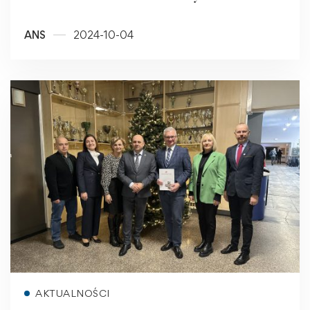
ANS
2024-10-04
Read more
AKTUALNOŚCI