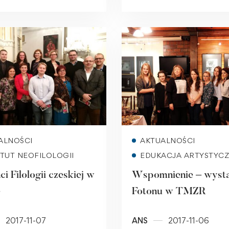
Read more
Read more
ALNOŚCI
AKTUALNOŚCI
YTUT NEOFILOLOGII
EDUKACJA ARTYSTYC
i Filologii czeskiej w
Wspomnienie – wyst
e
Fotonu w TMZR
2017-11-07
ANS
2017-11-06