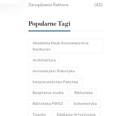
Zarządzenia Rektora
(42)
Popularne Tagi
Akademia Nauk Stosowanych w
Raciborzu
Architektura
Automatyka i Robotyka
bezpieczeństwo Państwa
Bezpłatne studia
Biblioteka
Biblioteka PWSZ
bohemistyka
Czechy
Edukacja Artystyczna