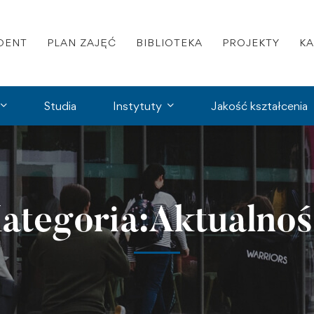
DENT
PLAN ZAJĘĆ
BIBLIOTEKA
PROJEKTY
K
Studia
Instytuty
Jakość kształcenia
ategoria:Aktualnoś