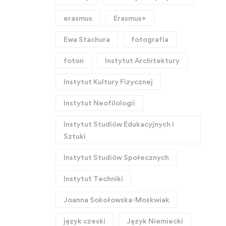
erasmus
Erasmus+
Ewa Stachura
fotografia
foton
Instytut Architektury
Instytut Kultury Fizycznej
Instytut Neofilologii
Instytut Studiów Edukacyjnych i
Sztuki
Instytut Studiów Społecznych
Instytut Techniki
Joanna Sokołowska-Moskwiak
język czeski
Język Niemiecki