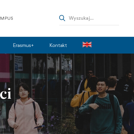
AMPUS
Erasmus+
Kontakt
ci