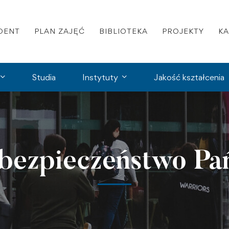
DENT
PLAN ZAJĘĆ
BIBLIOTEKA
PROJEKTY
K
Studia
Instytuty
Jakość kształcenia
 bezpieczeństwo Pa