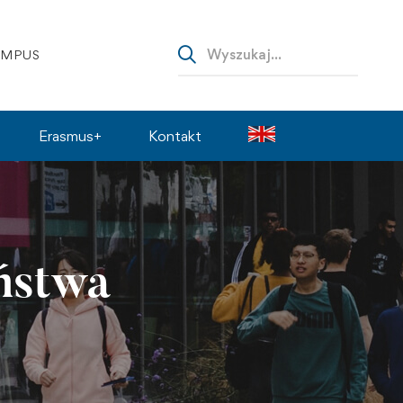
AMPUS
Erasmus+
Kontakt
ństwa