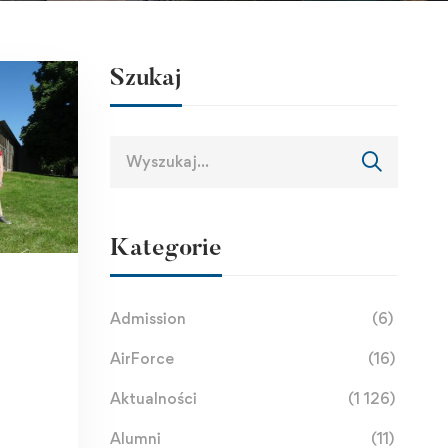
Szukaj
Kategorie
Admission
(6)
AirForce
(16)
Aktualności
(1 126)
Alumni
(11)