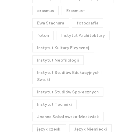
erasmus
Erasmus+
Ewa Stachura
fotografia
foton
Instytut Architektury
Instytut Kultury Fizycznej
Instytut Neofilologii
Instytut Studiów Edukacyjnych i
Sztuki
Instytut Studiów Społecznych
Instytut Techniki
Joanna Sokołowska-Moskwiak
język czeski
Język Niemiecki