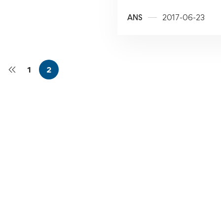
ANS
2017-06-23
1
2