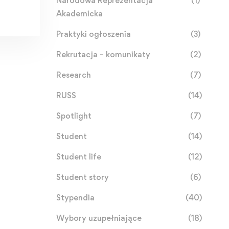
Narodowa Reprezentacja
(1)
Akademicka
Praktyki ogłoszenia
(3)
Rekrutacja – komunikaty
(2)
Research
(7)
RUSS
(14)
Spotlight
(7)
Student
(14)
Student life
(12)
Student story
(6)
Stypendia
(40)
Wybory uzupełniające
(18)