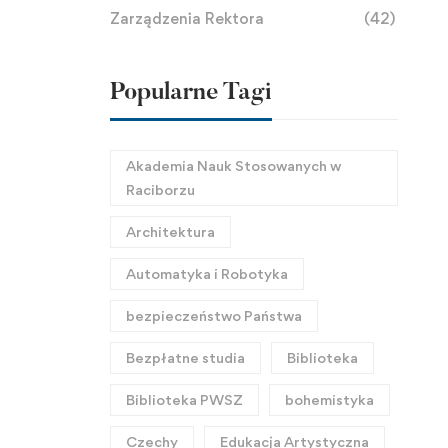
Zarządzenia Rektora
(42)
Popularne Tagi
Akademia Nauk Stosowanych w
Raciborzu
Architektura
Automatyka i Robotyka
bezpieczeństwo Państwa
Bezpłatne studia
Biblioteka
Biblioteka PWSZ
bohemistyka
Czechy
Edukacja Artystyczna