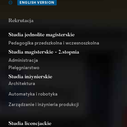
ENGLISH VERSION
Rekrutacja
Studia jednolite magisterskie
Pedagogika przedszkolna i wczesnoszkolna
Studia magisterskie - 2.stopnia
Administracja
Pielęgniarstwo
Studia inżynierskie
Architektura
Automatyka i robotyka
Zarządzanie i inżynieria produkcji
Studia licencjackie