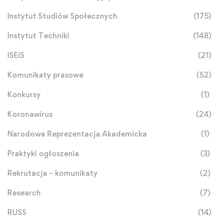
Instytut Studiów Społecznych
(175)
Instytut Techniki
(148)
ISEiS
(21)
Komunikaty prasowe
(52)
Konkursy
(1)
Koronawirus
(24)
Narodowa Reprezentacja Akademicka
(1)
Praktyki ogłoszenia
(3)
Rekrutacja – komunikaty
(2)
Research
(7)
RUSS
(14)