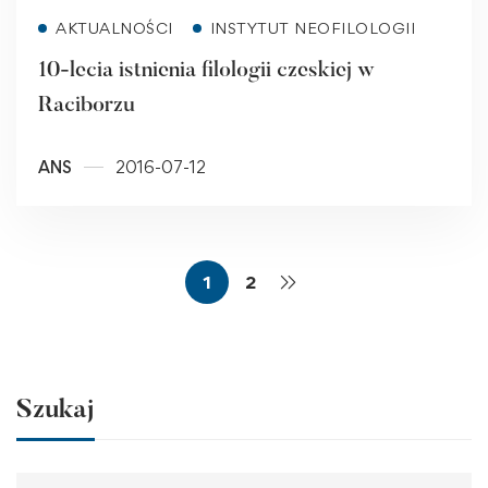
Read more
AKTUALNOŚCI
INSTYTUT NEOFILOLOGII
10-lecia istnienia filologii czeskiej w
Raciborzu
ANS
2016-07-12
1
2
Szukaj