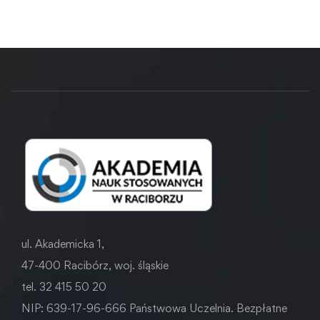
ul. Akademicka 1,
47-400 Racibórz, woj. śląskie
tel. 32 415 50 20
NIP: 639-17-96-666 Państwowa Uczelnia. Bezpłatne