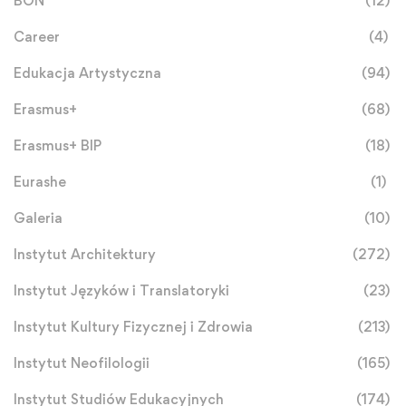
BON
(12)
Career
(4)
Edukacja Artystyczna
(94)
Erasmus+
(68)
Erasmus+ BIP
(18)
Eurashe
(1)
Galeria
(10)
Instytut Architektury
(272)
Instytut Języków i Translatoryki
(23)
Instytut Kultury Fizycznej i Zdrowia
(213)
Instytut Neofilologii
(165)
Instytut Studiów Edukacyjnych
(174)