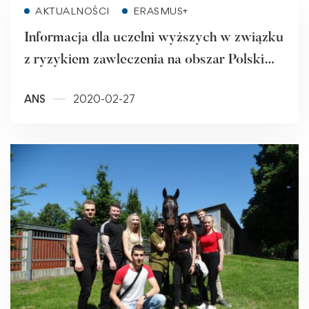
Read more
AKTUALNOŚCI
ERASMUS+
Informacja dla uczelni wyższych w związku
z ryzykiem zawleczenia na obszar Polski
nowego koronawirusa (SARS-CoV-2)
ANS
2020-02-27