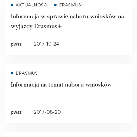
Read more
AKTUALNOŚCI
ERASMUS+
Informacja w sprawie naboru wniosków na
wyjazdy Erasmus+
pwsz
2017-10-24
Read more
ERASMUS+
Informacja na temat naboru wniosków
pwsz
2017-08-20