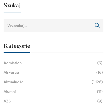
Szukaj
Kategorie
Admission
(6)
AirForce
(16)
Aktualności
(1 126)
Alumni
(11)
AZS
(9)