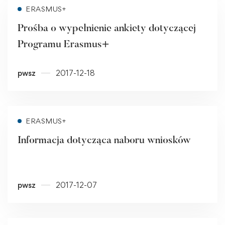
Read more
ERASMUS+
Prośba o wypełnienie ankiety dotyczącej
Programu Erasmus+
pwsz
2017-12-18
Read more
ERASMUS+
Informacja dotycząca naboru wniosków
pwsz
2017-12-07