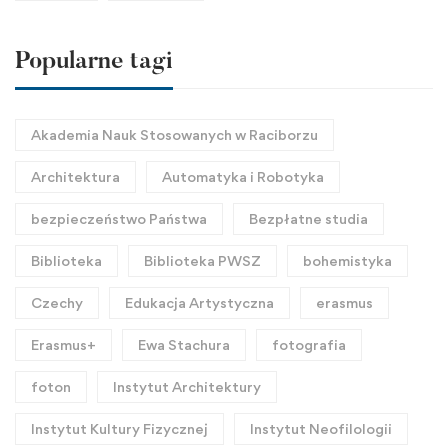
Popularne tagi
Akademia Nauk Stosowanych w Raciborzu
Architektura
Automatyka i Robotyka
bezpieczeństwo Państwa
Bezpłatne studia
Biblioteka
Biblioteka PWSZ
bohemistyka
Czechy
Edukacja Artystyczna
erasmus
Erasmus+
Ewa Stachura
fotografia
foton
Instytut Architektury
Instytut Kultury Fizycznej
Instytut Neofilologii