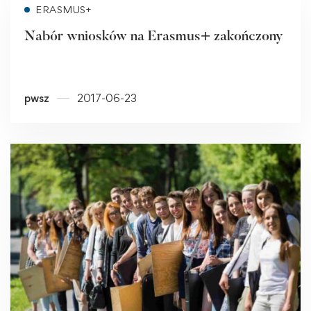
Read more
ERASMUS+
Nabór wniosków na Erasmus+ zakończony
pwsz
2017-06-23