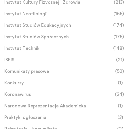
Instytut Kultury Fizycznej i Zdrowia
(213)
Instytut Neofilologii
(165)
Instytut Studiów Edukacyjnych
(174)
Instytut Studiów Społecznych
(175)
Instytut Techniki
(148)
ISEiS
(21)
Komunikaty prasowe
(52)
Konkursy
(1)
Koronawirus
(24)
Narodowa Reprezentacja Akademicka
(1)
Praktyki ogłoszenia
(3)
Rekrutacja – komunikaty
(2)