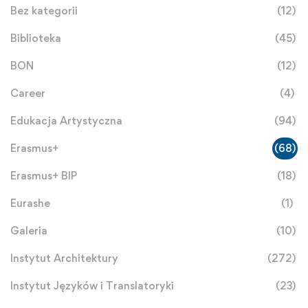
Bez kategorii
(12)
Biblioteka
(45)
BON
(12)
Career
(4)
Edukacja Artystyczna
(94)
Erasmus+
(68)
Erasmus+ BIP
(18)
Eurashe
(1)
Galeria
(10)
Instytut Architektury
(272)
Instytut Języków i Translatoryki
(23)