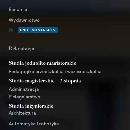
Eunomia
Wydawnictwo
ENGLISH VERSION
Rekrutacja
Studia jednolite magisterskie
Pedagogika przedszkolna i wczesnoszkolna
Studia magisterskie - 2.stopnia
Administracja
Pielęgniarstwo
Studia inżynierskie
Architektura
Automatyka i robotyka