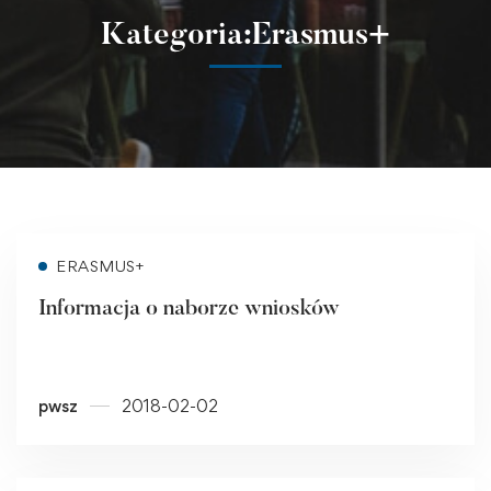
Kategoria:Erasmus+
Read more
ERASMUS+
Informacja o naborze wniosków
pwsz
2018-02-02