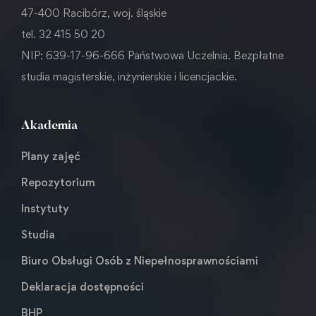
47-400 Racibórz, woj. śląskie
tel. 32 415 50 20
NIP: 639-17-96-666 Państwowa Uczelnia. Bezpłatne
studia magisterskie, inżynierskie i licencjackie.
Akademia
Plany zajęć
Repozytorium
Instytuty
Studia
Biuro Obsługi Osób z Niepełnosprawnościami
Deklaracja dostępności
BHP