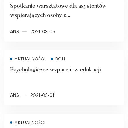
Spotkanie warsztatowe dla asystentów
wspierających osoby z
niepełnosprawnościami
ANS
2021-03-05
Read more
AKTUALNOŚCI
BON
Psychologiczne wsparcie w edukacji
ANS
2021-03-01
Read more
AKTUALNOŚCI