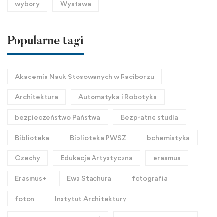
wybory
Wystawa
Popularne tagi
Akademia Nauk Stosowanych w Raciborzu
Architektura
Automatyka i Robotyka
bezpieczeństwo Państwa
Bezpłatne studia
Biblioteka
Biblioteka PWSZ
bohemistyka
Czechy
Edukacja Artystyczna
erasmus
Erasmus+
Ewa Stachura
fotografia
foton
Instytut Architektury