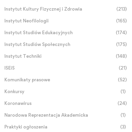
Instytut Kultury Fizycznej i Zdrowia
(213)
Instytut Neofilologii
(165)
Instytut Studiów Edukacyjnych
(174)
Instytut Studiów Społecznych
(175)
Instytut Techniki
(148)
ISEiS
(21)
Komunikaty prasowe
(52)
Konkursy
(1)
Koronawirus
(24)
Narodowa Reprezentacja Akademicka
(1)
Praktyki ogłoszenia
(3)