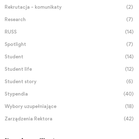
Rekrutacja – komunikaty
(2)
Research
(7)
RUSS
(14)
Spotlight
(7)
Student
(14)
Student life
(12)
Student story
(6)
Stypendia
(40)
Wybory uzupełniające
(18)
Zarządzenia Rektora
(42)