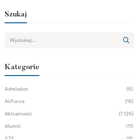
Szukaj
Kategorie
Admission
(6)
AirForce
(16)
Aktualności
(1 126)
Alumni
(11)
AZS
(9)