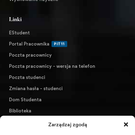
Linki
EStudent
Portal Pracownika
PIT11
Poczta pracownicy
Poczta pracownicy - wersja na telefon
Poczta studenci
Zmiana hasła - studenci
Dom Studenta
Biblioteka
KU AZS ANS w Raciborzu
Zarządzaj zgodą