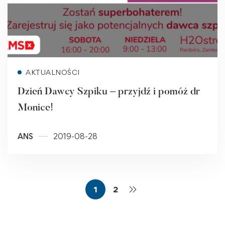
Read more
AKTUALNOŚCI
Dzień Dawcy Szpiku – przyjdź i pomóż dr
Monice!
ANS
2019-08-28
1
2