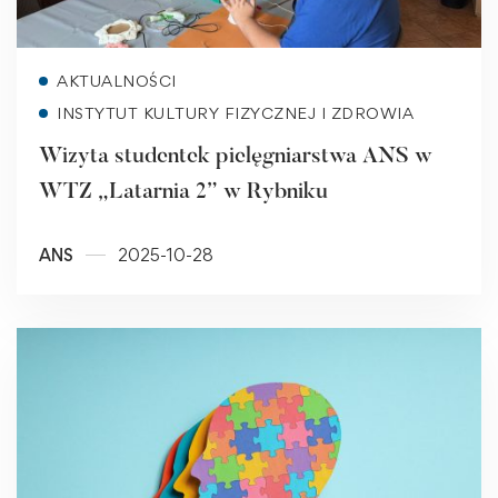
Read more
AKTUALNOŚCI
INSTYTUT KULTURY FIZYCZNEJ I ZDROWIA
Wizyta studentek pielęgniarstwa ANS w
WTZ „Latarnia 2” w Rybniku
ANS
2025-10-28