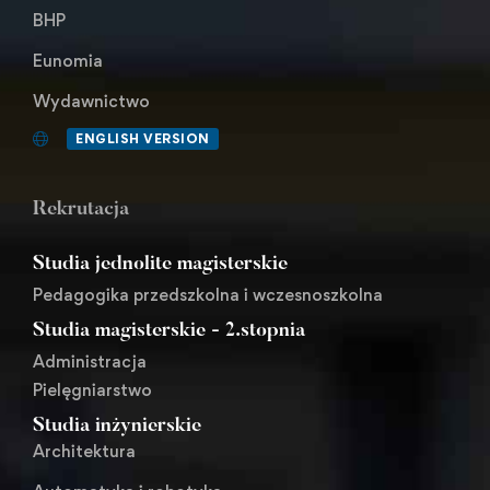
BHP
Eunomia
Wydawnictwo
ENGLISH VERSION
Rekrutacja
Studia jednolite magisterskie
Pedagogika przedszkolna i wczesnoszkolna
Studia magisterskie - 2.stopnia
Administracja
Pielęgniarstwo
Studia inżynierskie
Architektura