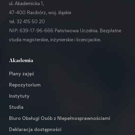
ul. Akademicka 1,
47-400 Racibórz, woj. śląskie
tel. 32 415 50 20
NIP: 639-17-96-666 Państwowa Uczelnia. Bezpłatne
studia magisterskie, inżynierskie i licencjackie.
Akademia
Plany zajęć
Repozytorium
Instytuty
Studia
Biuro Obsługi Osób z Niepełnosprawnościami
Deklaracja dostępności