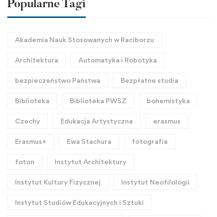
Popularne Tagi
Akademia Nauk Stosowanych w Raciborzu
Architektura
Automatyka i Robotyka
bezpieczeństwo Państwa
Bezpłatne studia
Biblioteka
Biblioteka PWSZ
bohemistyka
Czechy
Edukacja Artystyczna
erasmus
Erasmus+
Ewa Stachura
fotografia
foton
Instytut Architektury
Instytut Kultury Fizycznej
Instytut Neofilologii
Instytut Studiów Edukacyjnych i Sztuki