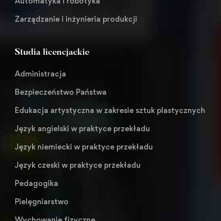
Automatyka i robotyka
Zarządzanie i inżynieria produkcji
Studia licencjackie
Administracja
Bezpieczeństwo Państwa
Edukacja artystyczna w zakresie sztuk plastycznych
Język angielski w praktyce przekładu
Język niemiecki w praktyce przekładu
Język czeski w praktyce przekładu
Pedagogika
Pielęgniarstwo
Wychowanie fizyczne