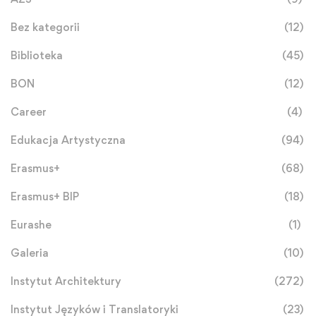
Bez kategorii
(12)
Biblioteka
(45)
BON
(12)
Career
(4)
Edukacja Artystyczna
(94)
Erasmus+
(68)
Erasmus+ BIP
(18)
Eurashe
(1)
Galeria
(10)
Instytut Architektury
(272)
Instytut Języków i Translatoryki
(23)