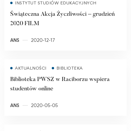
INSTYTUT STUDIÓW EDUKACYJNYCH
Świąteczna Akcja Życzliwości – grudzień
2020 FILM
ANS
2020-12-17
Read more
AKTUALNOŚCI
BIBLIOTEKA
Biblioteka PWSZ w Raciborzu wspiera
studentów online
ANS
2020-05-05
Read more